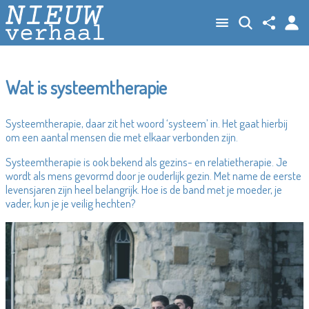
Wat is systeemtherapie
Systeemtherapie, daar zit het woord ‘systeem’ in. Het gaat hierbij
om een aantal mensen die met elkaar verbonden zijn.
Systeemtherapie is ook bekend als gezins- en relatietherapie. Je
wordt als mens gevormd door je ouderlijk gezin. Met name de eerste
levensjaren zijn heel belangrijk. Hoe is de band met je moeder, je
vader, kun je je veilig hechten?