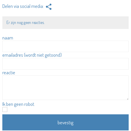
Er zijn nog geen reacties.
naam
emailadres (wordt niet getoond)
reactie
Ik ben geen robot.